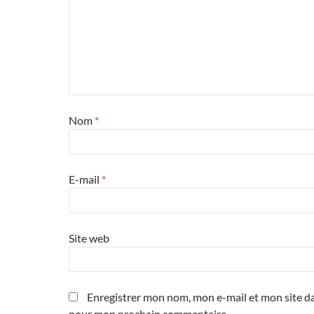
Nom
*
E-mail
*
Site web
Enregistrer mon nom, mon e-mail et mon site da
pour mon prochain commentaire.