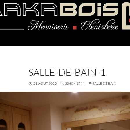
SALLE-DE-BAIN-1
28 AOÛT 2020
2560 × 1744
SALLE DE BAIN