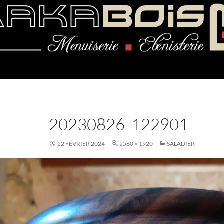
20230826_122901
22 FÉVRIER 2024
2560 × 1920
SALADIER