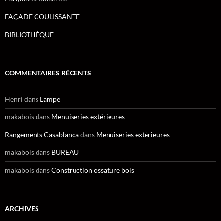
FAÇADE COULISSANTE
BIBLIOTHÈQUE
COMMENTAIRES RÉCENTS
Henri
dans
Lampe
makabois
dans
Menuiseries extérieures
Rangements Casablanca
dans
Menuiseries extérieures
makabois
dans
BUREAU
makabois
dans
Construction ossature bois
ARCHIVES