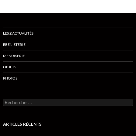
LES Z’ACTUALITÉS
EBÉNISTERIE
MENUISERIE
OBJETS
PHOTOS
Rechercher :
ARTICLES RÉCENTS