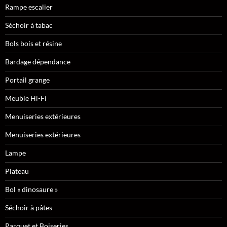
Rampe escalier
Séchoir à tabac
Bols bois et résine
Bardage dépendance
Portail grange
Meuble Hi-Fi
Menuiseries extérieures
Menuiseries extérieures
Lampe
Plateau
Bol « dinosaure »
Séchoir à pâtes
Parquet et Boiseries