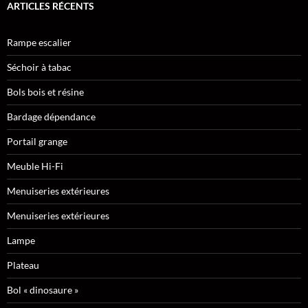
ARTICLES RÉCENTS
Rampe escalier
Séchoir à tabac
Bols bois et résine
Bardage dépendance
Portail grange
Meuble Hi-Fi
Menuiseries extérieures
Menuiseries extérieures
Lampe
Plateau
Bol « dinosaure »