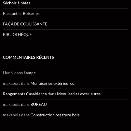
Séchoir à pâtes
Parquet et Boiseries
FAÇADE COULISSANTE
BIBLIOTHÈQUE
COMMENTAIRES RÉCENTS
Henri
dans
Lampe
makabois
dans
Menuiseries extérieures
Rangements Casablanca
dans
Menuiseries extérieures
makabois
dans
BUREAU
makabois
dans
Construction ossature bois