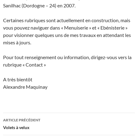
Sanilhac (Dordogne – 24) en 2007.
Certaines rubriques sont actuellement en construction, mais
vous pouvez naviguer dans « Menuiserie » et « Ebénisterie »
pour visionner quelques uns de mes travaux en attendant les
mises à jours.
Pour tout renseignement ou information, dirigez-vous vers la
rubrique « Contact »
A très bientôt
Alexandre Maquinay
Navigation
ARTICLE PRÉCÉDENT
des
Volets à velux