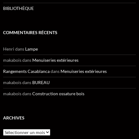
BIBLIOTHÈQUE
COMMENTAIRES RÉCENTS
Henri
dans
Lampe
makabois
dans
Menuiseries extérieures
Rangements Casablanca
dans
Menuiseries extérieures
makabois
dans
BUREAU
makabois
dans
Construction ossature bois
ARCHIVES
Archives