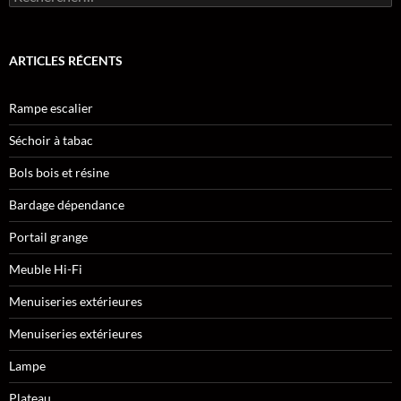
ARTICLES RÉCENTS
Rampe escalier
Séchoir à tabac
Bols bois et résine
Bardage dépendance
Portail grange
Meuble Hi-Fi
Menuiseries extérieures
Menuiseries extérieures
Lampe
Plateau