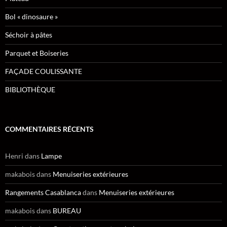
Bol « dinosaure »
Séchoir à pâtes
Parquet et Boiseries
FAÇADE COULISSANTE
BIBLIOTHÈQUE
COMMENTAIRES RÉCENTS
Henri
dans
Lampe
makabois
dans
Menuiseries extérieures
Rangements Casablanca
dans
Menuiseries extérieures
makabois
dans
BUREAU