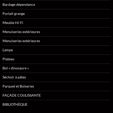
Bardage dépendance
Portail grange
Meuble Hi-Fi
Menuiseries extérieures
Menuiseries extérieures
Lampe
Plateau
Bol « dinosaure »
Séchoir à pâtes
Parquet et Boiseries
FAÇADE COULISSANTE
BIBLIOTHÈQUE