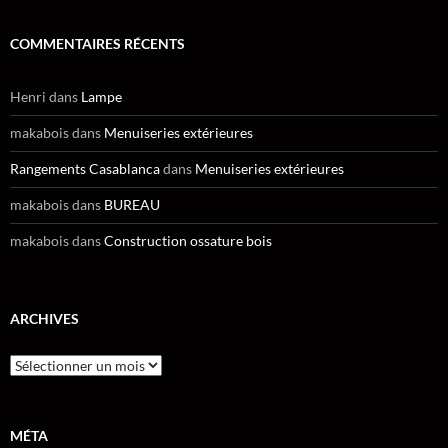
COMMENTAIRES RÉCENTS
Henri
dans
Lampe
makabois
dans
Menuiseries extérieures
Rangements Casablanca
dans
Menuiseries extérieures
makabois
dans
BUREAU
makabois
dans
Construction ossature bois
ARCHIVES
Archives
MÉTA