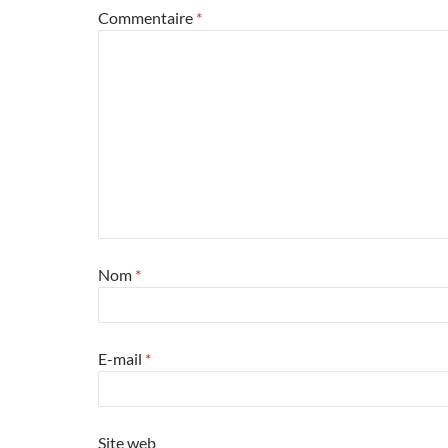
Commentaire
*
Nom
*
E-mail
*
Site web