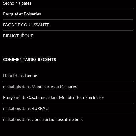
Séchoir à pâtes
Parquet et Boiseries
FAÇADE COULISSANTE
BIBLIOTHÈQUE
COMMENTAIRES RÉCENTS
Henri
dans
Lampe
makabois
dans
Menuiseries extérieures
Rangements Casablanca
dans
Menuiseries extérieures
makabois
dans
BUREAU
makabois
dans
Construction ossature bois