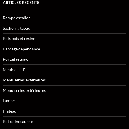
ARTICLES RÉCENTS
Rampe escalier
Séchoir à tabac
Bols bois et résine
Bardage dépendance
Portail grange
Meuble Hi-Fi
Menuiseries extérieures
Menuiseries extérieures
Lampe
Plateau
Bol « dinosaure »