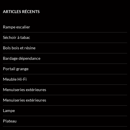
ARTICLES RÉCENTS
Rampe escalier
Séchoir à tabac
Bols bois et résine
Bardage dépendance
Portail grange
Meuble Hi-Fi
Menuiseries extérieures
Menuiseries extérieures
Lampe
Plateau