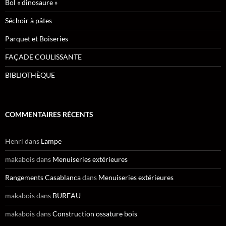
Bol « dinosaure »
Séchoir à pâtes
Parquet et Boiseries
FAÇADE COULISSANTE
BIBLIOTHÈQUE
COMMENTAIRES RÉCENTS
Henri
dans
Lampe
makabois
dans
Menuiseries extérieures
Rangements Casablanca
dans
Menuiseries extérieures
makabois
dans
BUREAU
makabois
dans
Construction ossature bois