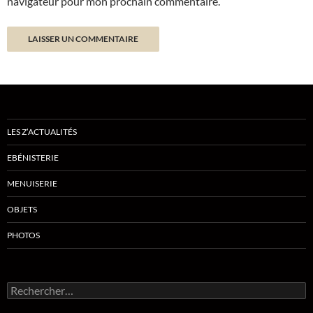
navigateur pour mon prochain commentaire.
LES Z’ACTUALITÉS
EBÉNISTERIE
MENUISERIE
OBJETS
PHOTOS
Rechercher :