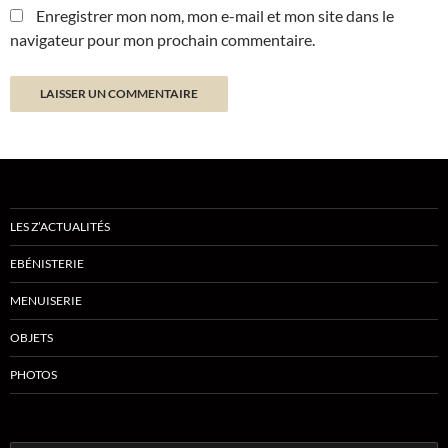
Enregistrer mon nom, mon e-mail et mon site dans le
navigateur pour mon prochain commentaire.
LES Z’ACTUALITÉS
EBÉNISTERIE
MENUISERIE
OBJETS
PHOTOS