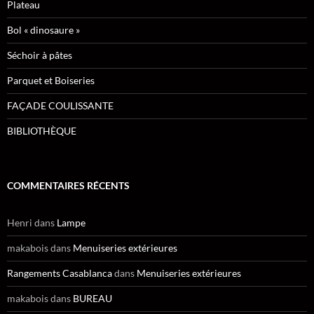
Plateau
Bol « dinosaure »
Séchoir à pâtes
Parquet et Boiseries
FAÇADE COULISSANTE
BIBLIOTHÈQUE
COMMENTAIRES RÉCENTS
Henri
dans
Lampe
makabois
dans
Menuiseries extérieures
Rangements Casablanca
dans
Menuiseries extérieures
makabois
dans
BUREAU