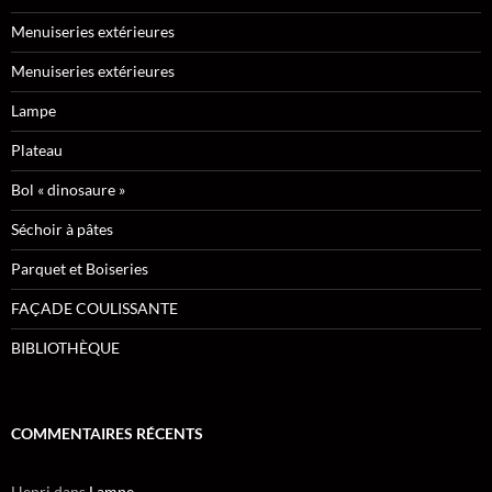
Menuiseries extérieures
Menuiseries extérieures
Lampe
Plateau
Bol « dinosaure »
Séchoir à pâtes
Parquet et Boiseries
FAÇADE COULISSANTE
BIBLIOTHÈQUE
COMMENTAIRES RÉCENTS
Henri
dans
Lampe