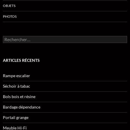
OBJETS
PHOTOS
Rechercher :
ARTICLES RÉCENTS
Rampe escalier
Séchoir à tabac
Bols bois et résine
Bardage dépendance
Portail grange
Meuble Hi-Fi