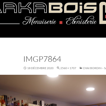
IMGP7864
18 DÉCEMBRE 2020
2560 × 1707
CHAI BORDIN – 