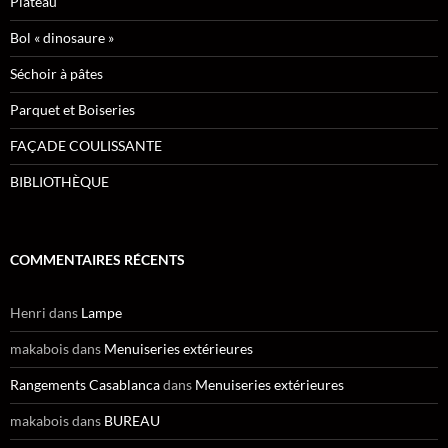
Plateau
Bol « dinosaure »
Séchoir à pâtes
Parquet et Boiseries
FAÇADE COULISSANTE
BIBLIOTHÈQUE
COMMENTAIRES RÉCENTS
Henri
dans
Lampe
makabois
dans
Menuiseries extérieures
Rangements Casablanca
dans
Menuiseries extérieures
makabois
dans
BUREAU