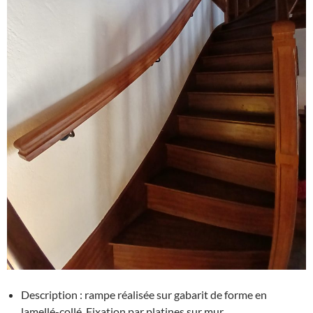
Description : rampe réalisée sur gabarit de forme en
lamellé-collé. Fixation par platines sur mur.