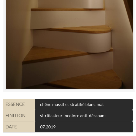
ESSENCE
chêne massif et stratifié blanc mat
FINITION
vitrificateur incolore anti-dérapant
DATE
07.2019