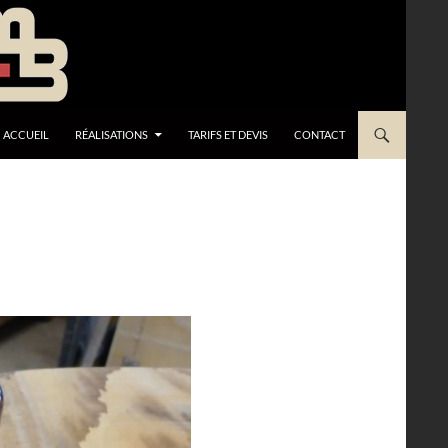
ACCUEIL
RÉALISATIONS
TARIFS ET DEVIS
CONTACT