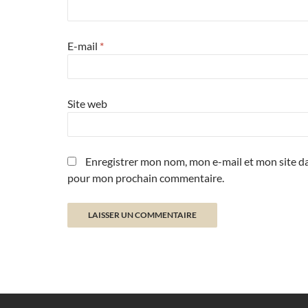
E-mail
*
Site web
Enregistrer mon nom, mon e-mail et mon site da
pour mon prochain commentaire.