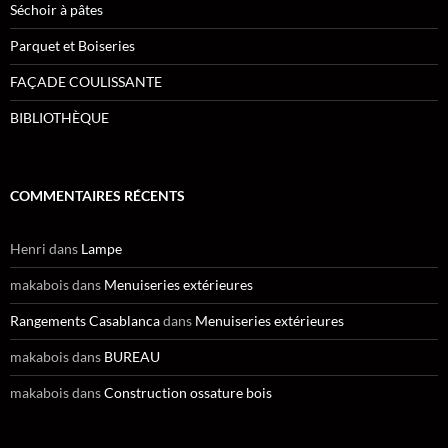
Séchoir à pâtes
Parquet et Boiseries
FAÇADE COULISSANTE
BIBLIOTHÈQUE
COMMENTAIRES RÉCENTS
Henri
dans
Lampe
makabois
dans
Menuiseries extérieures
Rangements Casablanca
dans
Menuiseries extérieures
makabois
dans
BUREAU
makabois
dans
Construction ossature bois