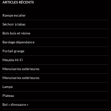
ARTICLES RÉCENTS
Rampe escalier
Séchoir à tabac
Bols bois et résine
Bardage dépendance
Portail grange
Meuble Hi-Fi
Menuiseries extérieures
Menuiseries extérieures
Lampe
Plateau
Bol « dinosaure »