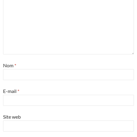
Nom
*
E-mail
*
Site web