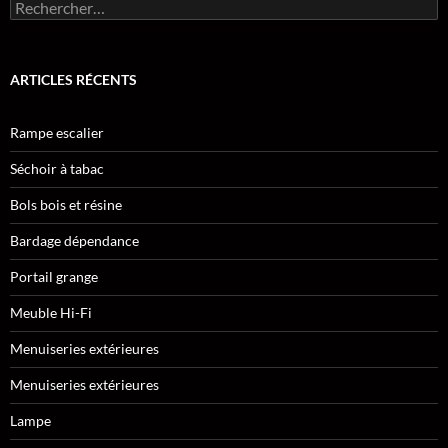
Rechercher :
ARTICLES RÉCENTS
Rampe escalier
Séchoir à tabac
Bols bois et résine
Bardage dépendance
Portail grange
Meuble Hi-Fi
Menuiseries extérieures
Menuiseries extérieures
Lampe