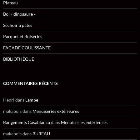
Plateau
Bol « dinosaure »
Séchoir à pâtes
Parquet et Boiseries
FAÇADE COULISSANTE
BIBLIOTHÈQUE
COMMENTAIRES RÉCENTS
Henri
dans
Lampe
makabois
dans
Menuiseries extérieures
Rangements Casablanca
dans
Menuiseries extérieures
makabois
dans
BUREAU