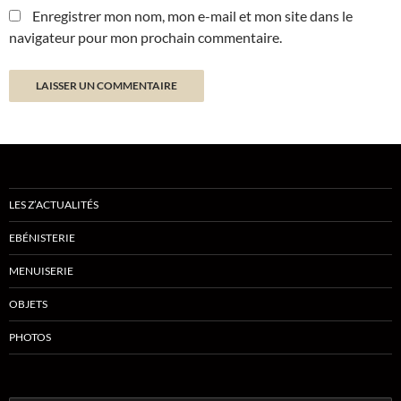
Enregistrer mon nom, mon e-mail et mon site dans le
navigateur pour mon prochain commentaire.
LES Z’ACTUALITÉS
EBÉNISTERIE
MENUISERIE
OBJETS
PHOTOS