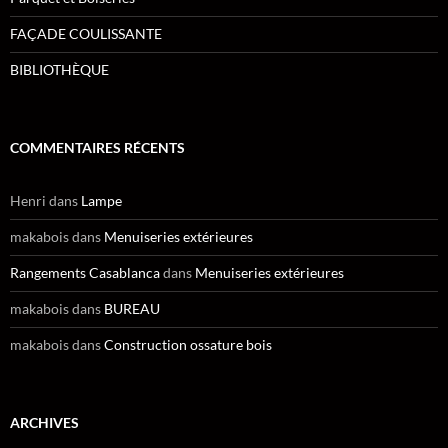
FAÇADE COULISSANTE
BIBLIOTHÈQUE
COMMENTAIRES RÉCENTS
Henri
dans
Lampe
makabois
dans
Menuiseries extérieures
Rangements Casablanca
dans
Menuiseries extérieures
makabois
dans
BUREAU
makabois
dans
Construction ossature bois
ARCHIVES