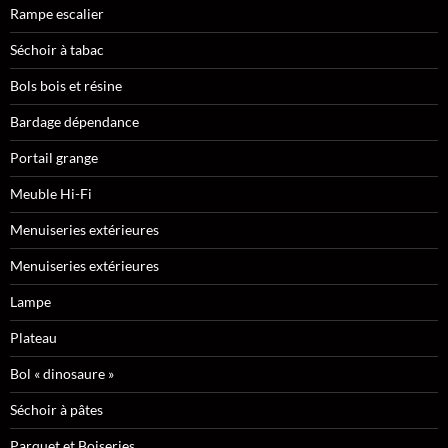
Rampe escalier
Séchoir à tabac
Bols bois et résine
Bardage dépendance
Portail grange
Meuble Hi-Fi
Menuiseries extérieures
Menuiseries extérieures
Lampe
Plateau
Bol « dinosaure »
Séchoir à pâtes
Parquet et Boiseries