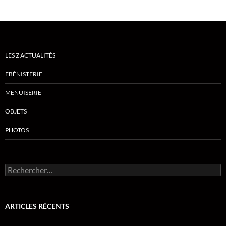
LES Z’ACTUALITÉS
EBÉNISTERIE
MENUISERIE
OBJETS
PHOTOS
Rechercher :
ARTICLES RÉCENTS