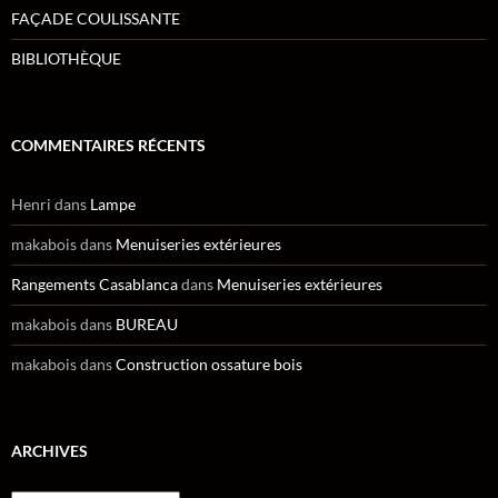
FAÇADE COULISSANTE
BIBLIOTHÈQUE
COMMENTAIRES RÉCENTS
Henri
dans
Lampe
makabois
dans
Menuiseries extérieures
Rangements Casablanca
dans
Menuiseries extérieures
makabois
dans
BUREAU
makabois
dans
Construction ossature bois
ARCHIVES