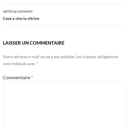
articles
ARTICLE SUIVANT
Cave a vins la vitrine
LAISSER UN COMMENTAIRE
Votre adresse e-mail ne sera pas publiée.
Les champs obligatoires
sont indiqués avec
*
Commentaire
*