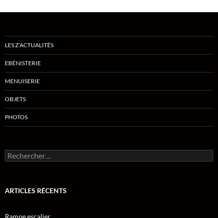
LES Z’ACTUALITÉS
EBÉNISTERIE
MENUISERIE
OBJETS
PHOTOS
Rechercher :
ARTICLES RÉCENTS
Rampe escalier