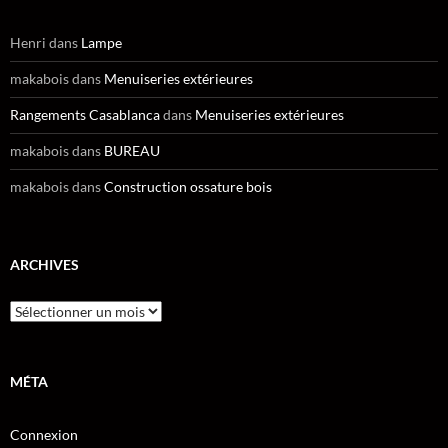
Henri
dans
Lampe
makabois
dans
Menuiseries extérieures
Rangements Casablanca
dans
Menuiseries extérieures
makabois
dans
BUREAU
makabois
dans
Construction ossature bois
ARCHIVES
Archives
MÉTA
Connexion