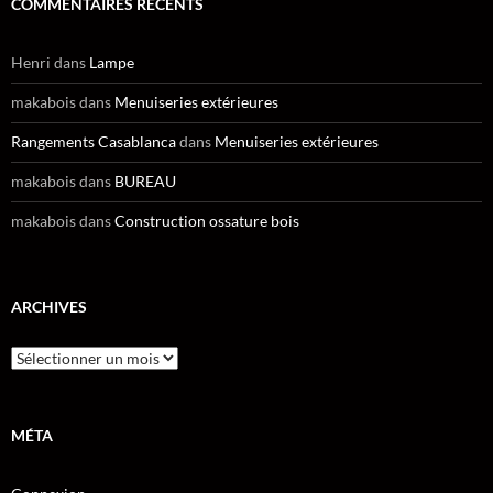
COMMENTAIRES RÉCENTS
Henri
dans
Lampe
makabois
dans
Menuiseries extérieures
Rangements Casablanca
dans
Menuiseries extérieures
makabois
dans
BUREAU
makabois
dans
Construction ossature bois
ARCHIVES
Archives
MÉTA