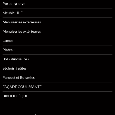
Portail grange
Meuble Hi-Fi
Menuiseries extérieures
Menuiseries extérieures
Lampe
Plateau
Bol « dinosaure »
Séchoir à pâtes
Parquet et Boiseries
FAÇADE COULISSANTE
BIBLIOTHÈQUE