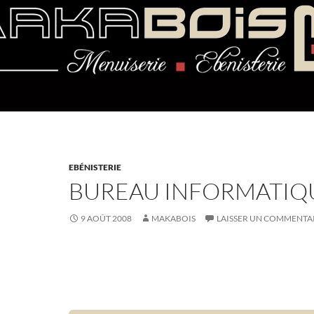
EBÉNISTERIE
BUREAU INFORMATIQ
9 AOÛT 2008
MAKABOIS
LAISSER UN COMMENTA