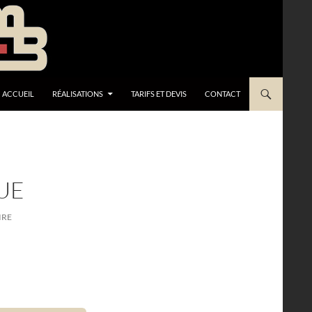
ACCUEIL
RÉALISATIONS
TARIFS ET DEVIS
CONTACT
UE
IRE