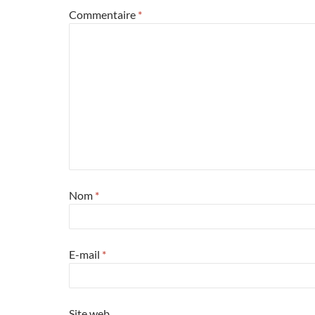
Commentaire
*
Nom
*
E-mail
*
Site web