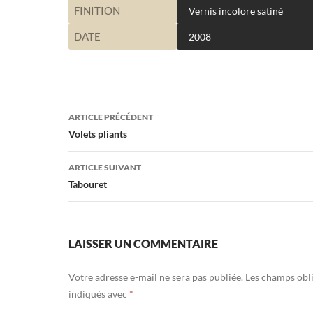
FINITION
Vernis incolore satiné
DATE
2008
Navigation
ARTICLE PRÉCÉDENT
des
Volets pliants
articles
ARTICLE SUIVANT
Tabouret
LAISSER UN COMMENTAIRE
Votre adresse e-mail ne sera pas publiée.
Les champs obli
indiqués avec
*