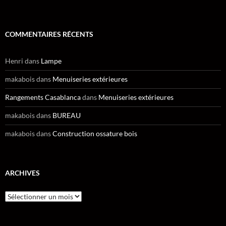
COMMENTAIRES RÉCENTS
Henri
dans
Lampe
makabois
dans
Menuiseries extérieures
Rangements Casablanca
dans
Menuiseries extérieures
makabois
dans
BUREAU
makabois
dans
Construction ossature bois
ARCHIVES
Archives