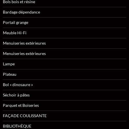
Bols bois et résine
Bardage dépendance
Portail grange
Meuble Hi-Fi
Menuiseries extérieures
Menuiseries extérieures
Lampe
Plateau
Bol « dinosaure »
Séchoir à pâtes
Parquet et Boiseries
FAÇADE COULISSANTE
BIBLIOTHÈQUE