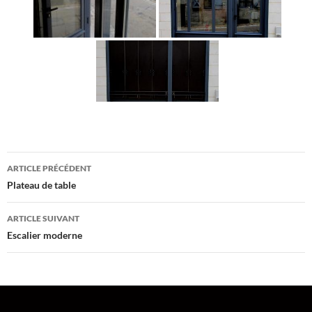
Navigation
ARTICLE PRÉCÉDENT
des
Plateau de table
articles
ARTICLE SUIVANT
Escalier moderne