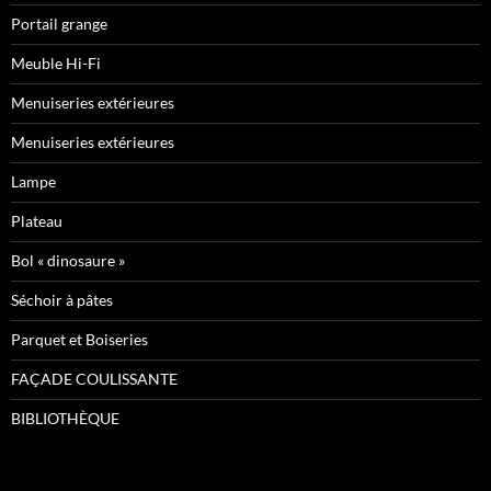
Portail grange
Meuble Hi-Fi
Menuiseries extérieures
Menuiseries extérieures
Lampe
Plateau
Bol « dinosaure »
Séchoir à pâtes
Parquet et Boiseries
FAÇADE COULISSANTE
BIBLIOTHÈQUE