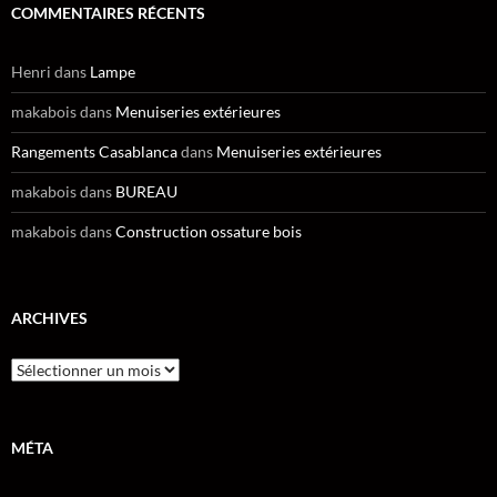
COMMENTAIRES RÉCENTS
Henri
dans
Lampe
makabois
dans
Menuiseries extérieures
Rangements Casablanca
dans
Menuiseries extérieures
makabois
dans
BUREAU
makabois
dans
Construction ossature bois
ARCHIVES
Archives
MÉTA