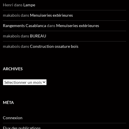
Henri
dans
Lampe
makabois
dans
Menuiseries extérieures
Rangements Casablanca
dans
Menuiseries extérieures
makabois
dans
BUREAU
makabois
dans
Construction ossature bois
ARCHIVES
Archives
MÉTA
Connexion
Flux des publications